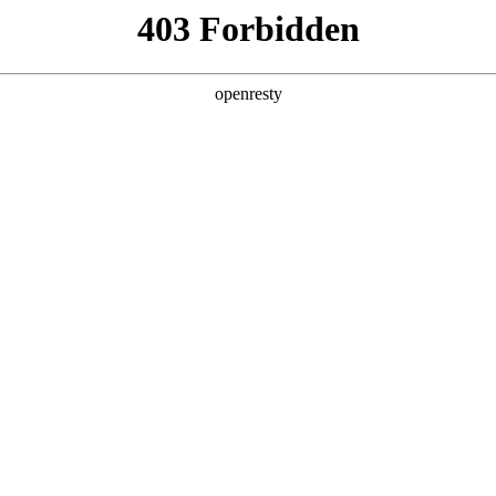
产品及服务
行业解决方案
合作伙伴
投资者关系